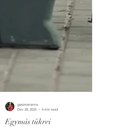
gaszmarianna