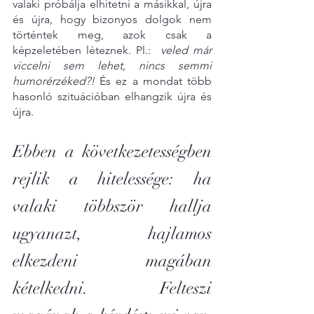
valaki próbálja elhitetni a másikkal, újra 
és újra, hogy bizonyos dolgok nem 
történtek meg, azok csak a 
képzeletében léteznek. Pl.:  
veled már 
viccelni sem lehet, nincs semmi 
humorérzéked?!
 És ez a mondat több 
hasonló szituációban elhangzik újra és 
újra.
Ebben a következetességben 
rejlik a hitelessége: ha 
valaki többször hallja 
ugyanazt, hajlamos 
elkezdeni magában 
kételkedni. Felteszi 