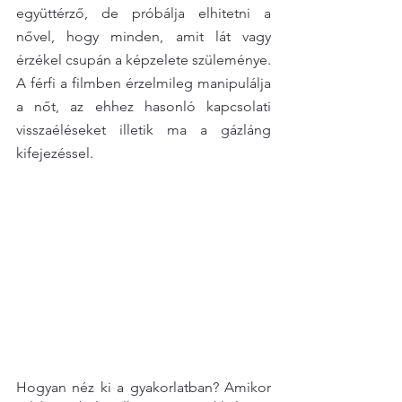
együttérző, de próbálja elhitetni a 
nővel, hogy minden, amit lát vagy 
érzékel csupán a képzelete szüleménye. 
A férfi a filmben érzelmileg manipulálja 
a nőt, az ehhez hasonló kapcsolati 
visszaéléseket illetik ma a gázláng 
kifejezéssel.
Hogyan néz ki a gyakorlatban? Amikor 