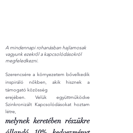
A mindennapi rohanásban hajlamosak 
vagyunk ezekről a kapcsolódásokról 
megfeledkezni.
Szerencsére a környezetem bővelkedik 
inspiráló nőkben, akik hisznek a 
támogató közösség
erejében. Velük együttműködve 
Szinkronizált Kapcsolódásokat hoztam 
létre, 
melynek keretében részükre 
állandó 10% kedvezményt 