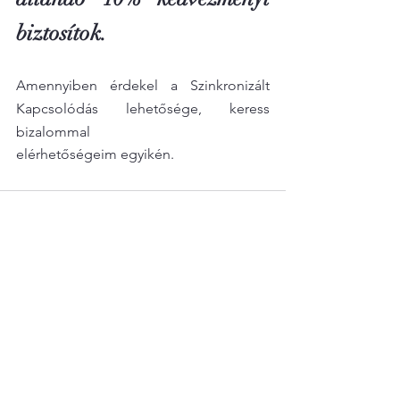
biztosítok.
Amennyiben érdekel a Szinkronizált 
Kapcsolódás lehetősége, keress 
bizalommal
elérhetőségeim egyikén.
See All
Recent Posts