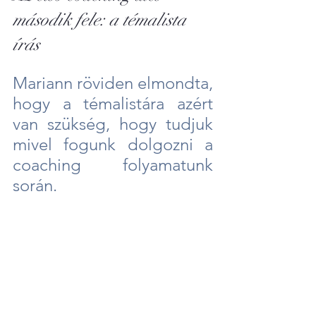
második fele: a témalista 
írás
Mariann röviden elmondta, 
hogy a témalistára azért 
van szükség, hogy tudjuk 
mivel fogunk dolgozni a 
coaching folyamatunk 
során. 