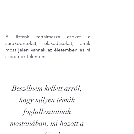
A listánk tartalmazza azokat a 
sarokpontokat, elakadásokat, amik 
most jelen vannak az életemben és rá 
szeretnék tekinteni.
Beszélnem kellett arról, 
hogy milyen témák 
foglalkoztatnak 
mostanában, mi hozott a 