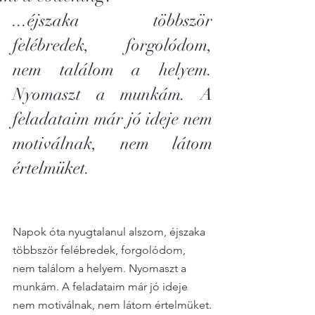
...éjszaka többször 
felébredek, forgolódom, 
nem találom a helyem. 
Nyomaszt a munkám. A 
feladataim már jó ideje nem 
motiválnak, nem látom 
értelmüket.
Napok óta nyugtalanul alszom, éjszaka 
többször felébredek, forgolódom, 
nem találom a helyem. Nyomaszt a 
munkám. A feladataim már jó ideje 
nem motiválnak, nem látom értelmüket.