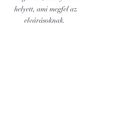
helyett, ami megfel az 
elvárásoknak.  