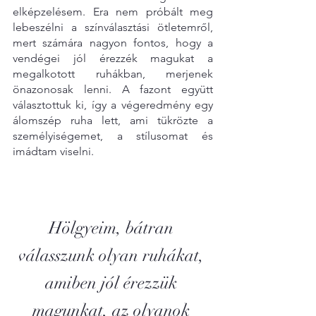
elképzelésem. Era nem próbált meg 
lebeszélni a színválasztási ötletemről, 
mert számára nagyon fontos, hogy a 
vendégei jól érezzék magukat a 
megalkotott ruhákban, merjenek 
önazonosak lenni. A fazont együtt 
választottuk ki, így a végeredmény egy 
álomszép ruha lett, ami tükrözte a 
személyiségemet, a stílusomat és 
imádtam viselni.
Hölgyeim, bátran 
válasszunk olyan ruhákat, 
amiben jól érezzük 
magunkat, az olyanok 