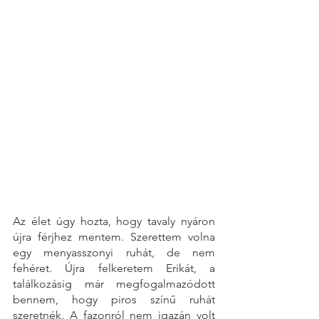
Az élet úgy hozta, hogy tavaly nyáron 
újra férjhez mentem. Szerettem volna 
egy menyasszonyi ruhát, de nem 
fehéret. Újra felkeretem Erikát, a 
találkozásig már megfogalmazódott 
bennem, hogy piros színű ruhát 
szeretnék. A fazonról nem igazán volt 