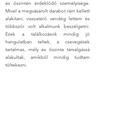
és őszintén érdeklődő személyisége. 
Mivel a megvásárolt darabot rám kellett 
alakítani, visszatérő vendég lettem és 
többször volt alkalmunk beszélgetni. 
Ezek a találkozások mindig jó 
hangulatban teltek, a csevegések 
tartalmas, mély és őszinte társalgássá 
alakultak, amikből mindig tudtam 
töltekezni.