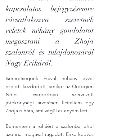
kapcsolatos bejegyzésemre 
rácsatlakozva szeretnék 
veletek néhány gondolatot 
megosztani a Zhoja 
szalonról és tulajdonosáról 
Nagy Erikáról.
Ismeretségünk Erával néhány évvel 
ezelőtt kezdődött, amikor az Ördögien 
Nőies csoportban szervezett 
jótékonysági árverésen licitáltam egy 
Zhoja ruhára, ami végül az enyém lett.
Bementem a ruháért a szalonba, ahol 
azonnal magával ragadott Erika kedves 